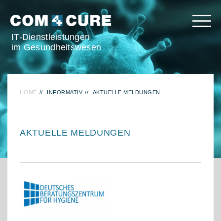
IT-Dienstleistungen
im Gesundheitswesen
HOME
INFORMATIV
AKTUELLE MELDUNGEN
AKTUELLE MELDUNGEN