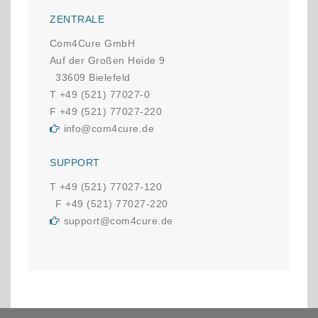
ZENTRALE
Com4Cure GmbH
Auf der Großen Heide 9
33609 Bielefeld
T +49 (521) 77027-0
F +49 (521) 77027-220
info@com4cure.de
SUPPORT
T +49 (521) 77027-120
F +49 (521) 77027-220
support@com4cure.de